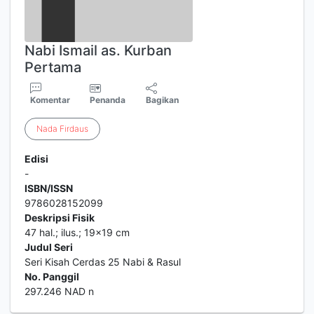
Nabi Ismail as. Kurban
Pertama
Komentar
Penanda
Bagikan
Nada
Firdaus
Edisi
-
ISBN/ISSN
9786028152099
Deskripsi Fisik
47 hal.; ilus.; 19x19 cm
Judul Seri
Seri Kisah Cerdas 25 Nabi & Rasul
No. Panggil
297.246 NAD n