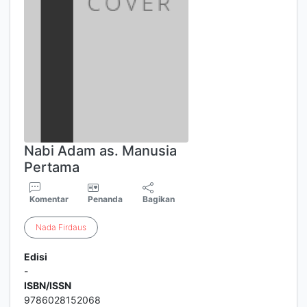
Nabi Adam as. Manusia
Pertama
Komentar
Penanda
Bagikan
Nada
Firdaus
Edisi
-
ISBN/ISSN
9786028152068