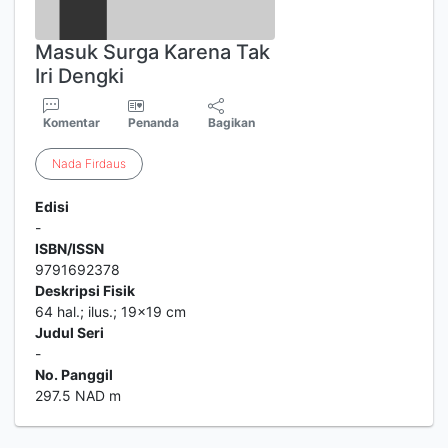
Masuk Surga Karena Tak
Iri Dengki
Komentar
Penanda
Bagikan
Nada
Firdaus
Edisi
-
ISBN/ISSN
9791692378
Deskripsi Fisik
64 hal.; ilus.; 19x19 cm
Judul Seri
-
No. Panggil
297.5 NAD m