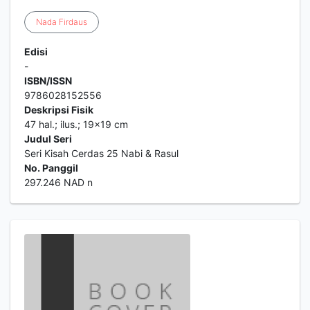
Nada
Firdaus
Edisi
-
ISBN/ISSN
9786028152556
Deskripsi Fisik
47 hal.; ilus.; 19x19 cm
Judul Seri
Seri Kisah Cerdas 25 Nabi & Rasul
No. Panggil
297.246 NAD n