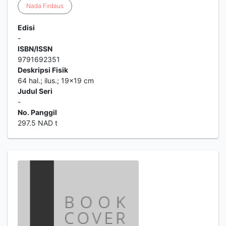
Nada
Firdaus
Edisi
-
ISBN/ISSN
9791692351
Deskripsi Fisik
64 hal.; ilus.; 19x19 cm
Judul Seri
-
No. Panggil
297.5 NAD t