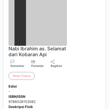
Nabi Ibrahim as. Selamat
dari Kobaran Api
Komentar
Penanda
Bagikan
Nada
Firdaus
Edisi
-
ISBN/ISSN
9786028152082
Deskripsi Fisik