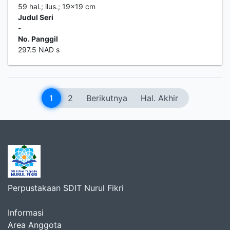
59 hal.; ilus.; 19x19 cm
Judul Seri
-
No. Panggil
297.5 NAD s
1
2
Berikutnya
Hal. Akhir
Perpustakaan SDIT Nurul Fikri
Informasi
Area Anggota