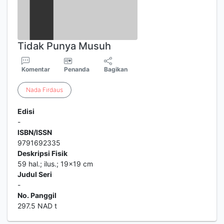
Tidak Punya Musuh
Komentar
Penanda
Bagikan
Nada
Firdaus
Edisi
-
ISBN/ISSN
9791692335
Deskripsi Fisik
59 hal.; ilus.; 19x19 cm
Judul Seri
-
No. Panggil
297.5 NAD t