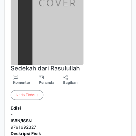
Sedekah dari Rasulullah
Komentar
Penanda
Bagikan
Nada
Firdaus
Edisi
-
ISBN/ISSN
9791692327
Deskripsi Fisik