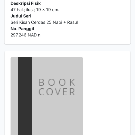
Deskripsi Fisik
47 hal.; ilus.; 19 x 19 cm.
Judul Seri
Seri Kisah Cerdas 25 Nabi + Rasul
No. Panggil
297.246 NAD n