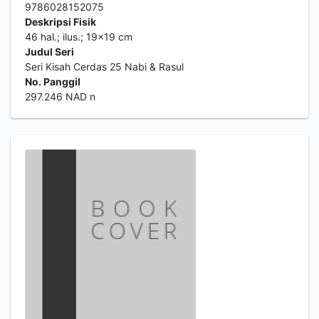
9786028152075
Deskripsi Fisik
46 hal.; ilus.; 19x19 cm
Judul Seri
Seri Kisah Cerdas 25 Nabi & Rasul
No. Panggil
297.246 NAD n