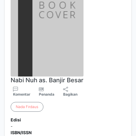
Nabi Nuh as. Banjir Besar
Komentar
Penanda
Bagikan
Nada
Firdaus
Edisi
-
ISBN/ISSN