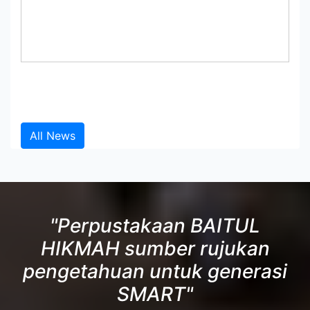
All News
"Perpustakaan BAITUL
HIKMAH sumber rujukan
pengetahuan untuk generasi
SMART"