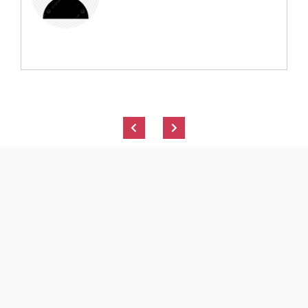
Previous
Next