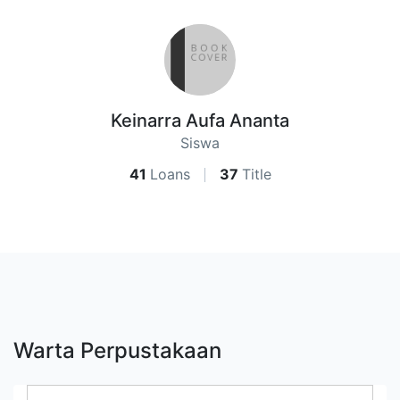
Keinarra Aufa Ananta
Siswa
41
Loans
37
Title
Warta Perpustakaan