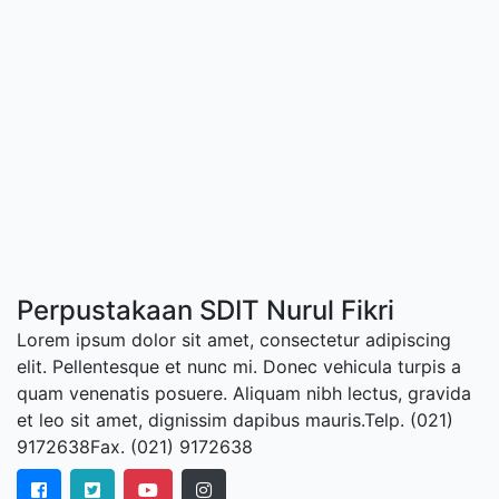
Perpustakaan SDIT Nurul Fikri
Lorem ipsum dolor sit amet, consectetur adipiscing
elit. Pellentesque et nunc mi. Donec vehicula turpis a
quam venenatis posuere. Aliquam nibh lectus, gravida
et leo sit amet, dignissim dapibus mauris.Telp. (021)
9172638Fax. (021) 9172638