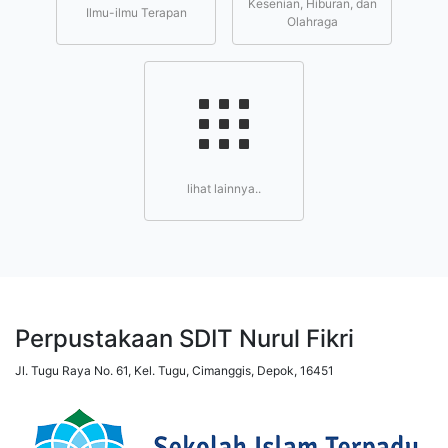
Kesenian, Hiburan, dan
Ilmu-ilmu Terapan
Olahraga
lihat lainnya..
Perpustakaan SDIT Nurul Fikri
Jl. Tugu Raya No. 61, Kel. Tugu, Cimanggis, Depok, 16451