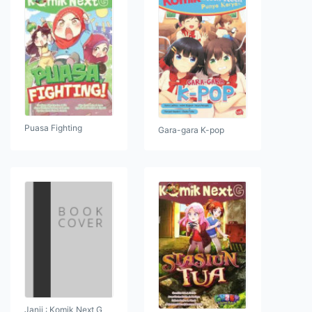
Puasa Fighting
Gara-gara K-pop
Janji : Komik Next G