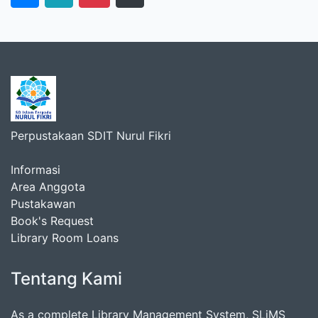
Perpustakaan SDIT Nurul Fikri
Informasi
Area Anggota
Pustakawan
Book's Request
Library Room Loans
Tentang Kami
As a complete Library Management System, SLiMS