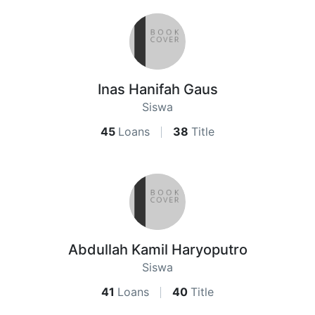
Inas Hanifah Gaus
Siswa
45
Loans
38
Title
Abdullah Kamil Haryoputro
Siswa
41
Loans
40
Title