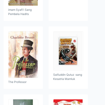
imam Syafi'i Sang
Pembela Hadits
Saifuddin Qutuz :sang
Kesatria Mamluk
The Professor