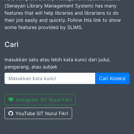
(Senayan Library Management System) has many
features that will help libraries and librarians to do
their job easily and quickly. Follow this link to show
some features provided by SLiMS.
Cari
masukkan satu atau lebih kata kunci dari judul,
pengarang, atau subjek
Cari Koleksi
Instagram SIT Nurul Fikri
YouTube SIT Nurul Fikri