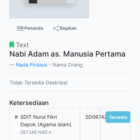
Penanda
Bagikan
Text
Nabi Adam as. Manusia Pertama
Nada Firdaus
- Nama Orang;
Tidak Tersedia Deskripsi
Ketersediaan
#
SDIT Nurul Fikri
SD06742
Tersedia
Depok (Agama Islam)
297.246 NAD n