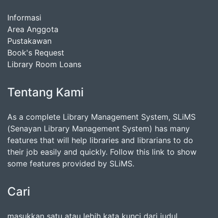
Informasi
Area Anggota
Pustakawan
Book's Request
Library Room Loans
Tentang Kami
As a complete Library Management System, SLiMS
(Senayan Library Management System) has many
features that will help libraries and librarians to do
their job easily and quickly. Follow this link to show
some features provided by SLiMS.
Cari
masukkan satu atau lebih kata kunci dari judul,