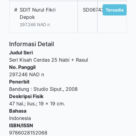
#
SDIT Nurul Fikri
SD06743
Tersedia
Depok
297.246 NAD n
Informasi Detail
Judul Seri
Seri Kisah Cerdas 25 Nabi + Rasul
No. Panggil
297.246 NAD n
Penerbit
Bandung
:
Studio Siput
.,
2008
Deskripsi Fisik
47 hal.; ilus.; 19 x 19 cm.
Bahasa
Indonesia
ISBN/ISSN
9786028152068