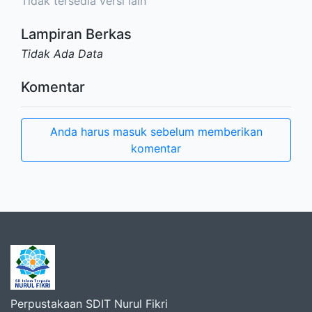
Tidak tersedia versi lain
Lampiran Berkas
Tidak Ada Data
Komentar
Anda harus masuk sebelum memberikan
komentar
Perpustakaan SDIT Nurul Fikri