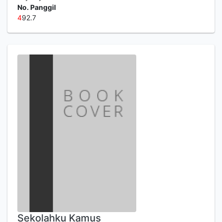
No. Panggil
4
92.7
Sekolahku Kamus