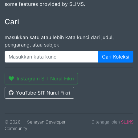
some features provided by SLiMS.
Cari
masukkan satu atau lebih kata kunci dari judul,
pengarang, atau subjek
Cari Koleksi
Instagram SIT Nurul Fikri
YouTube SIT Nurul Fikri
© 2026 — Senayan Developer
Ditenagai oleh
SLiMS
Community