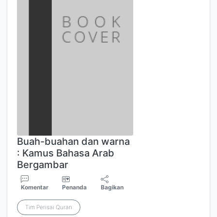
Buah-buahan dan warna
: Kamus Bahasa Arab
Bergambar
Komentar
Penanda
Bagikan
Tim Perisai Quran