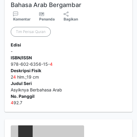
Bahasa Arab Bergambar
Komentar
Penanda
Bagikan
Tim Perisai Quran
Edisi
-
ISBN/ISSN
978-602-6356-15-
4
Deskripsi Fisik
2
4
hlm.;19 cm
Judul Seri
Asyiknya Berbahasa Arab
No. Panggil
4
92.7