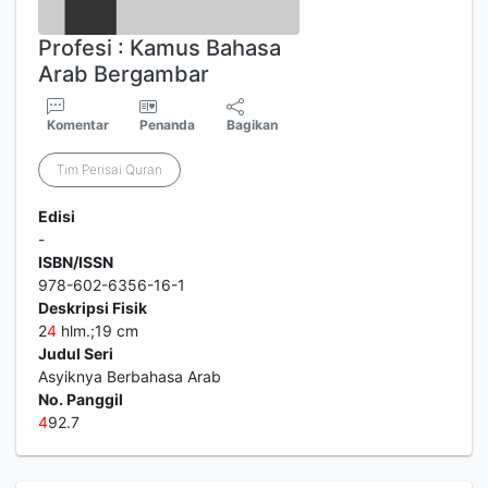
Profesi : Kamus Bahasa
Arab Bergambar
Komentar
Penanda
Bagikan
Tim Perisai Quran
Edisi
-
ISBN/ISSN
978-602-6356-16-1
Deskripsi Fisik
2
4
hlm.;19 cm
Judul Seri
Asyiknya Berbahasa Arab
No. Panggil
4
92.7