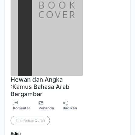
Hewan dan Angka
:Kamus Bahasa Arab
Bergambar
Komentar
Penanda
Bagikan
Tim Perisai Quran
Edisi