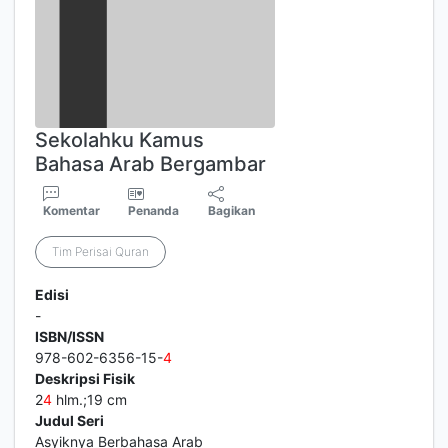
Sekolahku Kamus
Bahasa Arab Bergambar
Komentar
Penanda
Bagikan
Tim Perisai Quran
Edisi
-
ISBN/ISSN
978-602-6356-15-
4
Deskripsi Fisik
2
4
hlm.;19 cm
Judul Seri
Asyiknya Berbahasa Arab