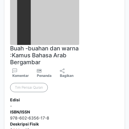
Buah -buahan dan warna
:Kamus Bahasa Arab
Bergambar
Komentar
Penanda
Bagikan
Tim Perisai Quran
Edisi
-
ISBN/ISSN
978-602-6356-17-8
Deskripsi Fisik