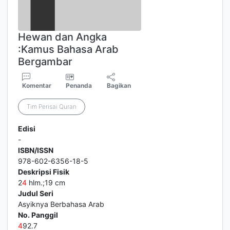
Hewan dan Angka
:Kamus Bahasa Arab
Bergambar
Komentar
Penanda
Bagikan
Tim Perisai Quran
Edisi
-
ISBN/ISSN
978-602-6356-18-5
Deskripsi Fisik
2
4
hlm.;19 cm
Judul Seri
Asyiknya Berbahasa Arab
No. Panggil
4
92.7