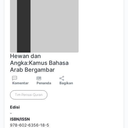
Hewan dan
Angka:Kamus Bahasa
Arab Bergambar
Komentar
Penanda
Bagikan
Tim Perisai Quran
Edisi
-
ISBN/ISSN
978-602-6356-18-5