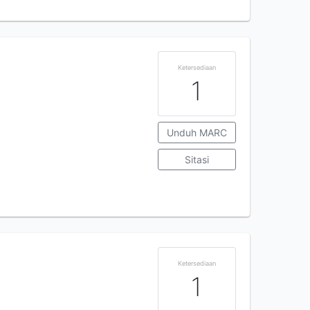
Ketersediaan
1
Unduh MARC
Sitasi
Ketersediaan
1