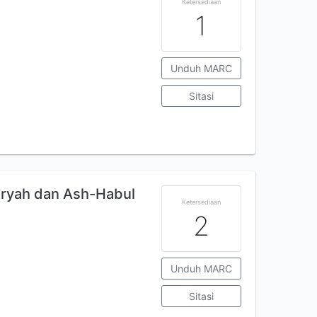
Ketersediaan
1
Unduh MARC
Sitasi
ryah dan Ash-Habul
Ketersediaan
2
Unduh MARC
Sitasi