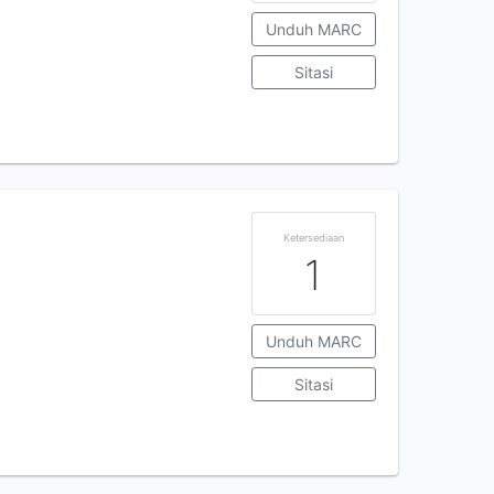
Unduh MARC
Sitasi
Ketersediaan
1
Unduh MARC
Sitasi