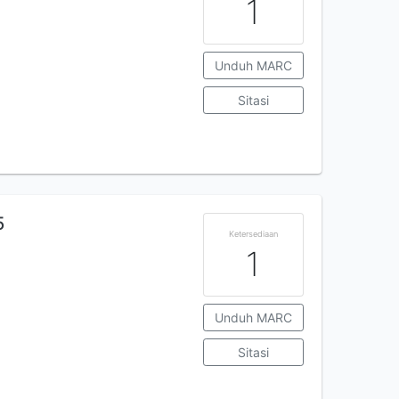
1
Unduh MARC
Sitasi
5
Ketersediaan
1
Unduh MARC
Sitasi