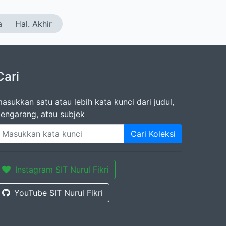
a
Hal. Akhir
Cari
asukkan satu atau lebih kata kunci dari judul,
engarang, atau subjek
Cari Koleksi
Instagram SIT Nurul Fikri
YouTube SIT Nurul Fikri