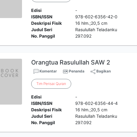
Edisi
-
ISBN/ISSN
978-602-6356-42-0
Deskripsi Fisik
16 hlm.;20,5 cm
Judul Seri
Rasulullah Teladanku
No. Panggil
297.092
Orangtua Rasulullah SAW 2
Komentar
Penanda
Bagikan
Tim
Perisai
Quran
Edisi
-
ISBN/ISSN
978-602-6356-44-4
Deskripsi Fisik
16 hlm.;20,5 cm
Judul Seri
Rasulullah Teladanku
No. Panggil
297.092