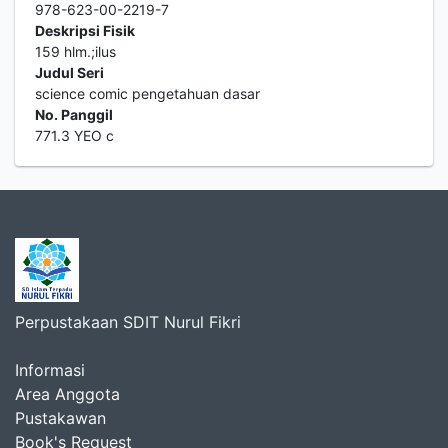
978-623-00-2219-7
Deskripsi Fisik
159 hlm.;ilus
Judul Seri
science comic pengetahuan dasar
No. Panggil
771.3 YEO c
Perpustakaan SDIT Nurul Fikri
Informasi
Area Anggota
Pustakawan
Book's Request