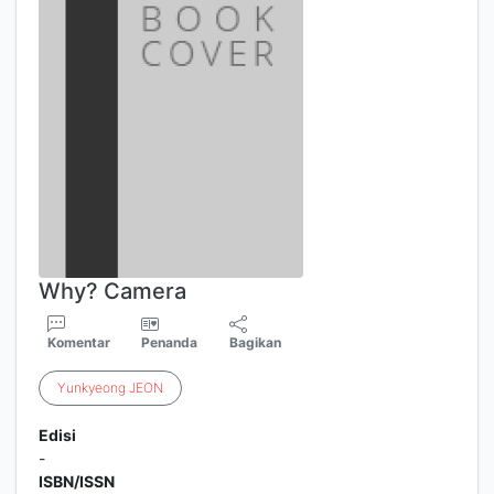
Why? Camera
Komentar
Penanda
Bagikan
Yunkyeong
JEON
Edisi
-
ISBN/ISSN