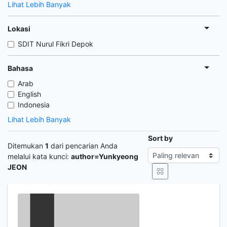
Lihat Lebih Banyak
Lokasi
SDIT Nurul Fikri Depok
Bahasa
Arab
English
Indonesia
Lihat Lebih Banyak
Sort by
Ditemukan
1
dari pencarian Anda
melalui kata kunci:
author=Yunkyeong
JEON