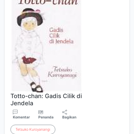
Totto-chan: Gadis Cilik di
Jendela
Komentar
Penanda
Bagikan
Tetsuko
Kuroyanangi