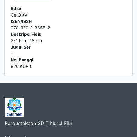
Edisi
Cet.XXVII
ISBN/ISSN
978-979-2-3655-2
Deskripsi Fisik
271 hlm.; 18 cm
Judul Seri
-
No. Panggil
920 KUR t
Perpustakaan SDIT Nurul Fikri