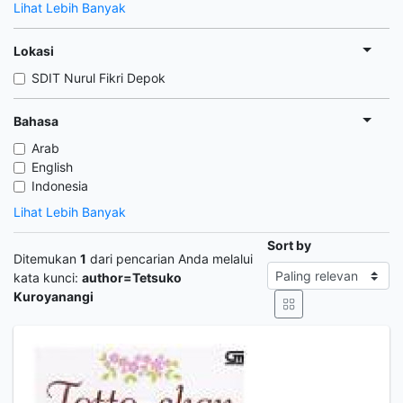
Lihat Lebih Banyak
Lokasi
SDIT Nurul Fikri Depok
Bahasa
Arab
English
Indonesia
Lihat Lebih Banyak
Sort by
Ditemukan
1
dari pencarian Anda melalui
kata kunci:
author=Tetsuko
Kuroyanangi