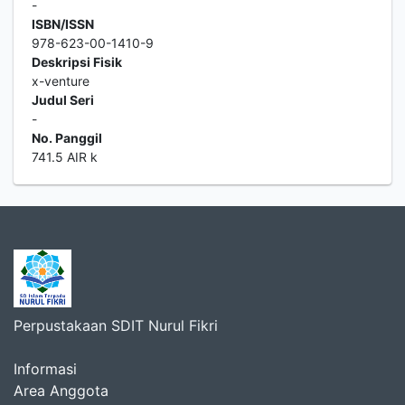
-
ISBN/ISSN
978-623-00-1410-9
Deskripsi Fisik
x-venture
Judul Seri
-
No. Panggil
741.5 AIR k
Perpustakaan SDIT Nurul Fikri
Informasi
Area Anggota