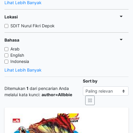
Lihat Lebih Banyak
Lokasi
SDIT Nurul Fikri Depok
Bahasa
Arab
English
Indonesia
Lihat Lebih Banyak
Sort by
Ditemukan
1
dari pencarian Anda
melalui kata kunci:
author=Allbbie