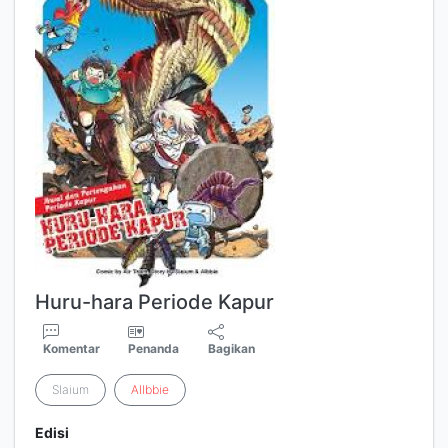
Huru-hara Periode Kapur
Komentar
Penanda
Bagikan
Slaium
Allbbie
Edisi