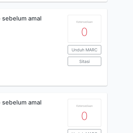
ab sebelum amal
Ketersediaan
0
Unduh MARC
Sitasi
ab sebelum amal
Ketersediaan
0