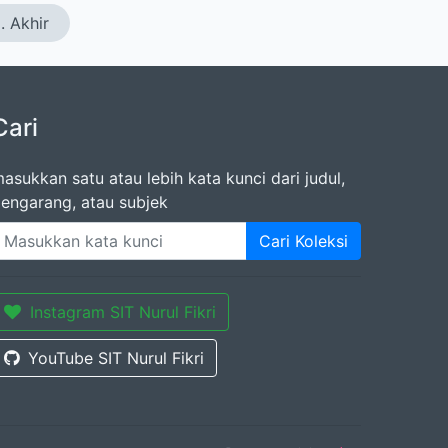
. Akhir
Cari
asukkan satu atau lebih kata kunci dari judul,
engarang, atau subjek
Cari Koleksi
Instagram SIT Nurul Fikri
YouTube SIT Nurul Fikri