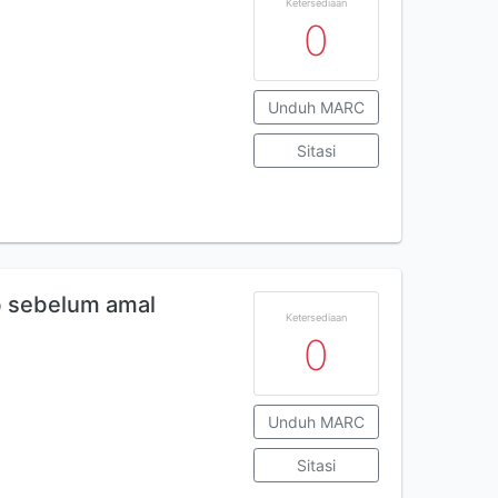
Ketersediaan
0
Unduh MARC
Sitasi
ab sebelum amal
Ketersediaan
0
Unduh MARC
Sitasi