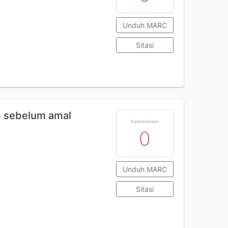
Unduh MARC
Sitasi
ab sebelum amal
Ketersediaan
0
Unduh MARC
Sitasi