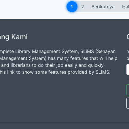
1
2
Berikutnya
Hal
ang Kami
mplete Library Management System, SLiMS (Senayan
m
 Management System) has many features that will help
p
s and librarians to do their job easily and quickly.
this link to show some features provided by SLiMS.