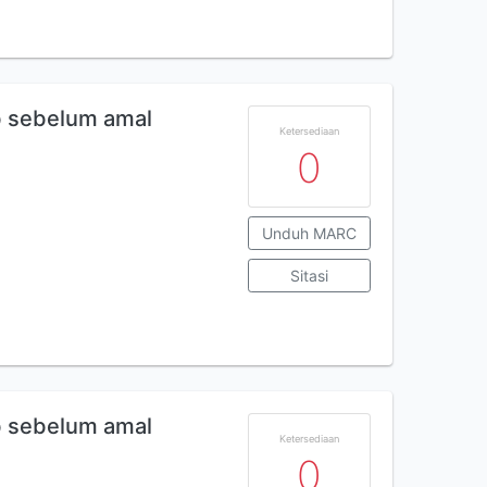
ab sebelum amal
Ketersediaan
0
Unduh MARC
Sitasi
ab sebelum amal
Ketersediaan
0