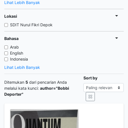
Lihat Lebih Banyak
Lokasi
SDIT Nurul Fikri Depok
Bahasa
Arab
English
Indonesia
Lihat Lebih Banyak
Sort by
Ditemukan
5
dari pencarian Anda
melalui kata kunci:
author="Bobbi
Deporter"