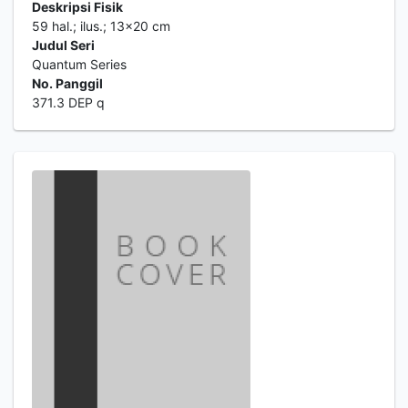
Deskripsi Fisik
59 hal.; ilus.; 13x20 cm
Judul Seri
Quantum Series
No. Panggil
371.3 DEP q