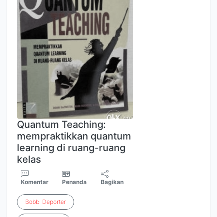
Quantum Teaching:
mempraktikkan quantum
learning di ruang-ruang
kelas
Komentar
Penanda
Bagikan
Bobbi
Deporter