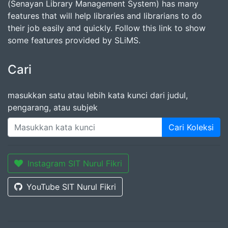
(Senayan Library Management System) has many
features that will help libraries and librarians to do
their job easily and quickly. Follow this link to show
some features provided by SLiMS.
Cari
masukkan satu atau lebih kata kunci dari judul,
pengarang, atau subjek
Cari Koleksi
Instagram SIT Nurul Fikri
YouTube SIT Nurul Fikri