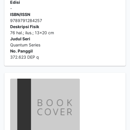
Edisi
-
ISBN/ISSN
9789791284257
Deskripsi Fisik
76 hal.; ilus.; 13x20 cm
Judul Seri
Quantum Series
No. Panggil
372.623 DEP q