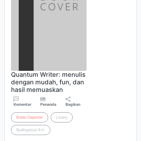
Quantum Writer: menulis
dengan mudah, fun, dan
hasil memuaskan
Komentar
Penanda
Bagikan
Bobbi
Deporter
Lovely
Budhyastuti R.H.