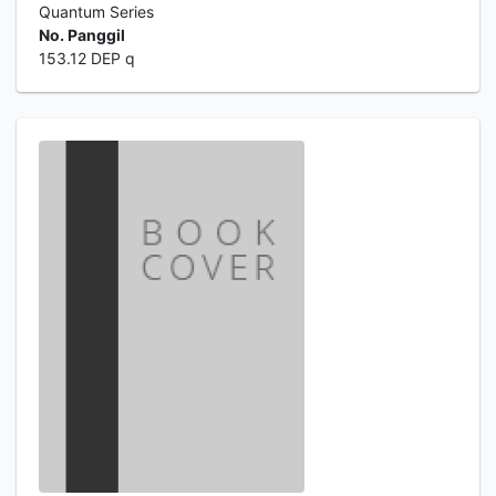
Quantum Series
No. Panggil
153.12 DEP q