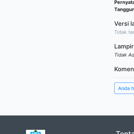
Pernyat
Tanggu
Versi l
Tidak ter
Lampir
Tidak A
Komen
Anda h
Tent