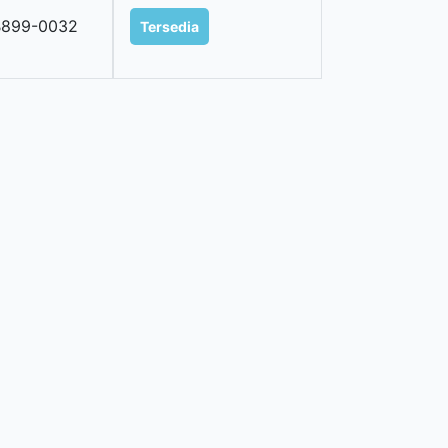
B899-0032
Tersedia