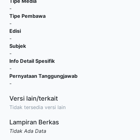
Tipe Media
-
Tipe Pembawa
-
Edisi
-
Subjek
-
Info Detail Spesifik
-
Pernyataan Tanggungjawab
-
Versi lain/terkait
Tidak tersedia versi lain
Lampiran Berkas
Tidak Ada Data