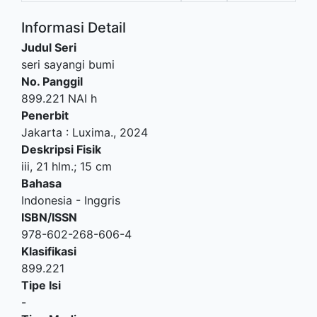
Informasi Detail
Judul Seri
seri sayangi bumi
No. Panggil
899.221 NAI h
Penerbit
Jakarta
:
Luxima
.,
2024
Deskripsi Fisik
iii, 21 hlm.; 15 cm
Bahasa
Indonesia - Inggris
ISBN/ISSN
978-602-268-606-4
Klasifikasi
899.221
Tipe Isi
-