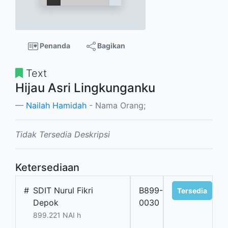
Penanda
Bagikan
Text
Hijau Asri Lingkunganku
Nailah Hamidah
- Nama Orang;
Tidak Tersedia Deskripsi
Ketersediaan
#
SDIT Nurul Fikri
B899-
Tersedia
Depok
0030
899.221 NAI h