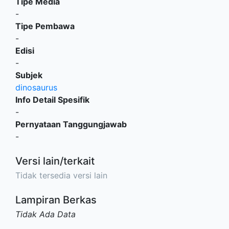
Tipe Media
-
Tipe Pembawa
-
Edisi
-
Subjek
dinosaurus
Info Detail Spesifik
-
Pernyataan Tanggungjawab
-
Versi lain/terkait
Tidak tersedia versi lain
Lampiran Berkas
Tidak Ada Data