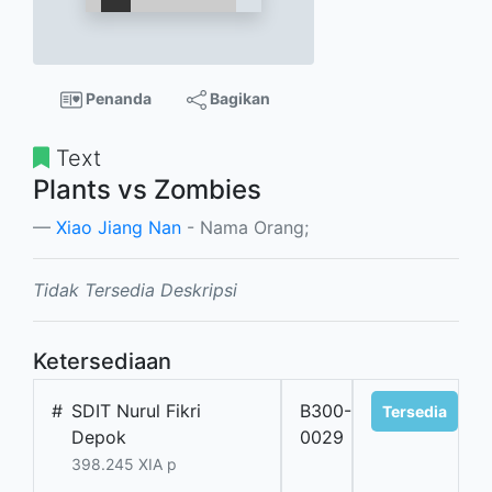
Penanda
Bagikan
Text
Plants vs Zombies
Xiao Jiang Nan
- Nama Orang;
Tidak Tersedia Deskripsi
Ketersediaan
#
SDIT Nurul Fikri
B300-
Tersedia
Depok
0029
398.245 XIA p