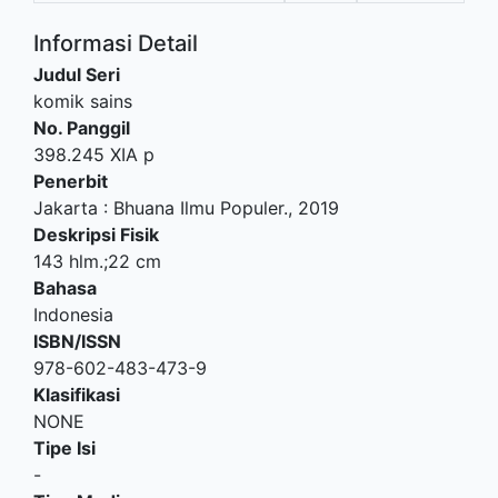
Informasi Detail
Judul Seri
komik sains
No. Panggil
398.245 XIA p
Penerbit
Jakarta
:
Bhuana Ilmu Populer
.,
2019
Deskripsi Fisik
143 hlm.;22 cm
Bahasa
Indonesia
ISBN/ISSN
978-602-483-473-9
Klasifikasi
NONE
Tipe Isi
-