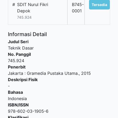
#
SDIT Nurul Fikri
B745-
Tersedia
Depok
0001
745.924
Informasi Detail
Judul Seri
Teknik Dasar
No. Panggil
745.924
Penerbit
Jakarta
:
Gramedia Pustaka Utama
.,
2015
Deskripsi Fisik
-
Bahasa
Indonesia
ISBN/ISSN
978-602-03-1905-6
Klasifikasi