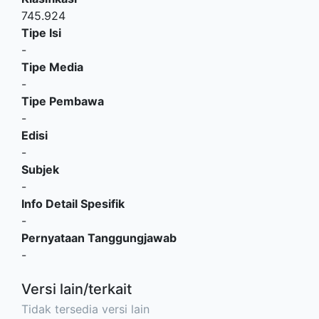
745.924
Tipe Isi
-
Tipe Media
-
Tipe Pembawa
-
Edisi
-
Subjek
-
Info Detail Spesifik
-
Pernyataan Tanggungjawab
-
Versi lain/terkait
Tidak tersedia versi lain