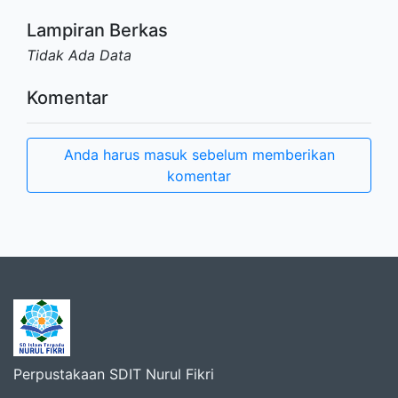
Lampiran Berkas
Tidak Ada Data
Komentar
Anda harus masuk sebelum memberikan
komentar
Perpustakaan SDIT Nurul Fikri