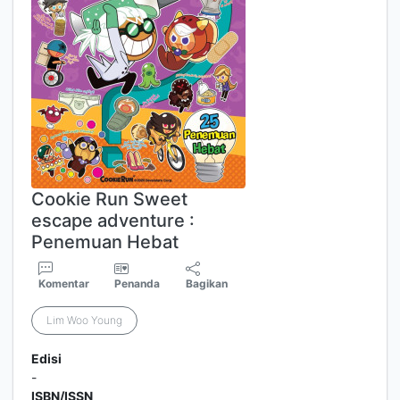
Cookie Run Sweet
escape adventure :
Penemuan Hebat
Komentar
Penanda
Bagikan
Lim Woo Young
Edisi
-
ISBN/ISSN