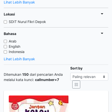
Lihat Lebih Banyak
Lokasi
SDIT Nurul Fikri Depok
Bahasa
Arab
English
Indonesia
Lihat Lebih Banyak
Sort by
Ditemukan
150
dari pencarian Anda
melalui kata kunci:
callnumber=7