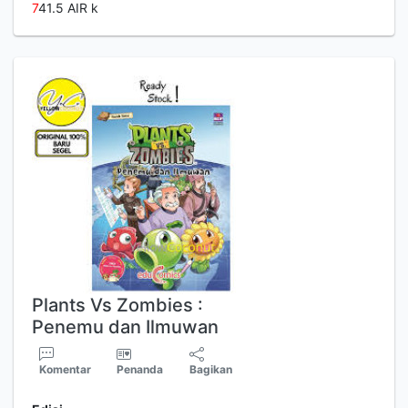
7
41.5 AIR k
Plants Vs Zombies :
Penemu dan Ilmuwan
Komentar
Penanda
Bagikan