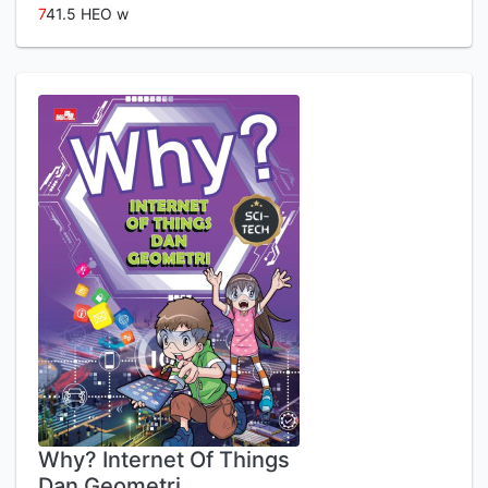
7
41.5 HEO w
Why? Internet Of Things
Dan Geometri