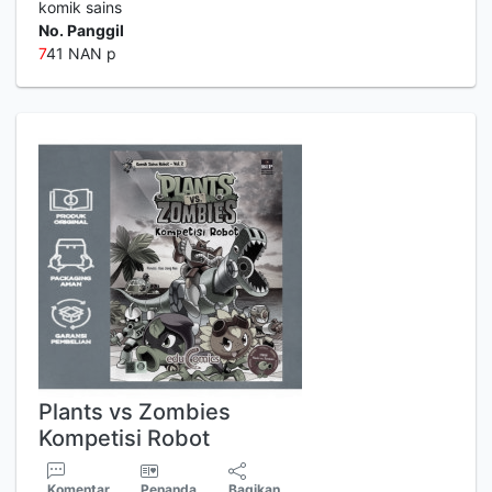
komik sains
No. Panggil
7
41 NAN p
Plants vs Zombies
Kompetisi Robot
Komentar
Penanda
Bagikan